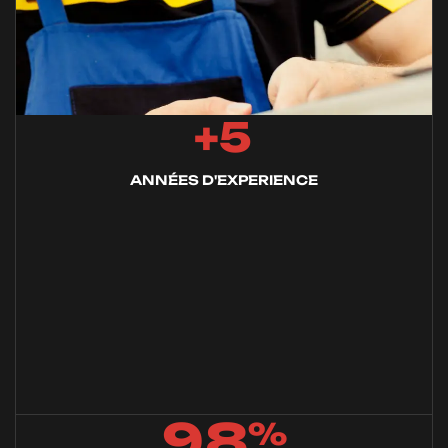
5
+
ANNÉES D'EXPERIENCE
9
8
%