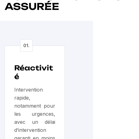
ASSURÉE
Réactivit
é
Intervention
rapide,
notamment pour
les urgences,
avec un délai
d’intervention
garanti en moins