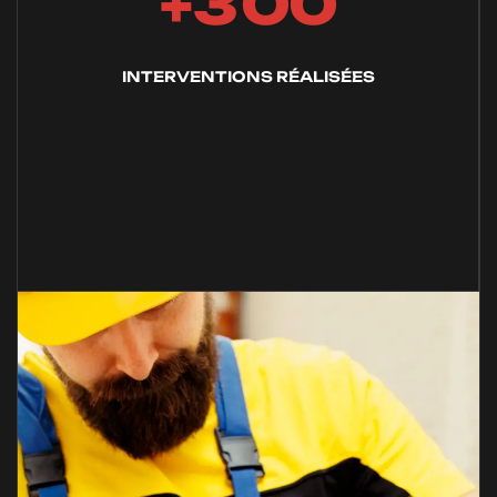
3
0
0
+
INTERVENTIONS RÉALISÉES