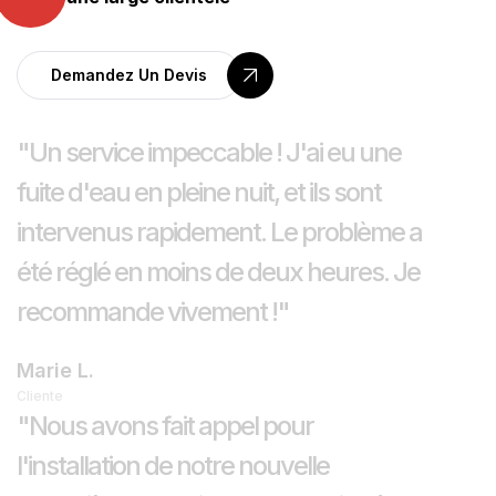
Demandez Un Devis
"Un service impeccable ! J'ai eu une
fuite d'eau en pleine nuit, et ils sont
intervenus rapidement. Le problème a
été réglé en moins de deux heures. Je
recommande vivement !"
Marie L.
Cliente
"Nous avons fait appel pour
l'installation de notre nouvelle