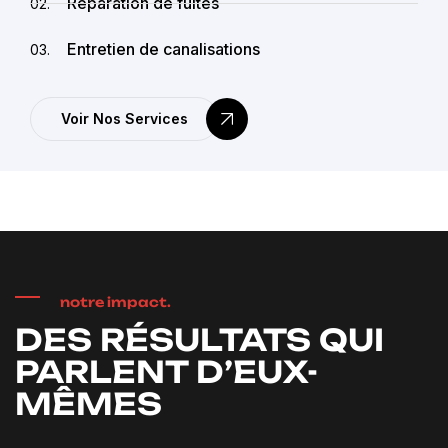
Réparation de fuites
02.
Entretien de canalisations
03.
Voir Nos Services
notre impact.
DES RÉSULTATS QUI
PARLENT D’EUX-
MÊMES