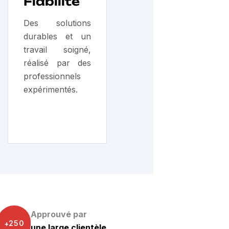
Fiabilité
Des solutions
durables et un
travail soigné,
réalisé par des
professionnels
expérimentés.
Approuvé par
2
5
0
+
une large clientèle