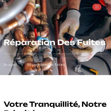
m
Réparation Des Fuites
>
Accueil
Réparation des fuites
Votre Tranquillité, Notre