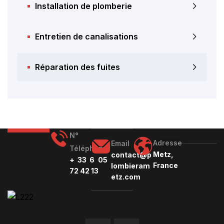
Installation de plomberie
Entretien de canalisations
Réparation des fuites
N°
Adresse
Email
Téléphone
Metz,
contact@p
+ 33 6 05
France
lombieram
72 42 13
etz.com